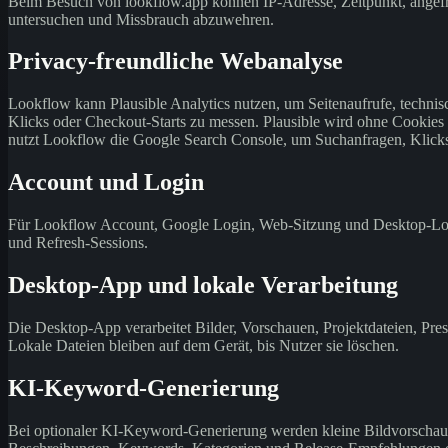
Beim Besuch von lookflow.app können IP-Adresse, Zeitpunkt, angefra
untersuchen und Missbrauch abzuwehren.
Privacy-freundliche Webanalyse
Lookflow kann Plausible Analytics nutzen, um Seitenaufrufe, techni
Klicks oder Checkout-Starts zu messen. Plausible wird ohne Cookies 
nutzt Lookflow die Google Search Console, um Suchanfragen, Klicks
Account und Login
Für Lookflow Account, Google Login, Web-Sitzung und Desktop-Log
und Refresh-Sessions.
Desktop-App und lokale Verarbeitung
Die Desktop-App verarbeitet Bilder, Vorschauen, Projektdateien, Pres
Lokale Dateien bleiben auf dem Gerät, bis Nutzer sie löschen.
KI-Keyword-Generierung
Bei optionaler KI-Keyword-Generierung werden kleine Bildvorschau