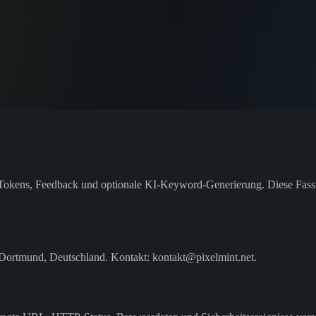
okens, Feedback und optionale KI-Keyword-Generierung. Diese Fassun
9 Dortmund, Deutschland. Kontakt: kontakt@pixelmint.net.