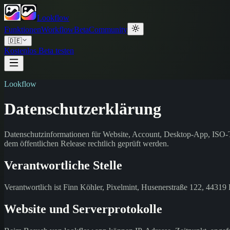
Lookflow
Funktionen
Workflow
Beta
Community
🇩🇪
Kostenlos Beta testen
Lookflow
Datenschutzerklärung
Datenschutzinformationen für Website, Account, Desktop-App, ISO-T
dem öffentlichen Release rechtlich geprüft werden.
Verantwortliche Stelle
Verantwortlich ist Finn Köhler, Pixelmint, Husenerstraße 122, 4431
Website und Serverprotokolle